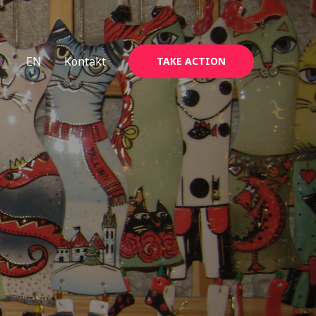
t
EN
Kontakt
TAKE ACTION