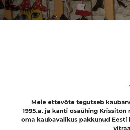
Meie ettevõte tegutseb kaubandu
1995.a. ja kanti osaühing Krissiton
oma kaubavalikus pakkunud Eesti k
vitra