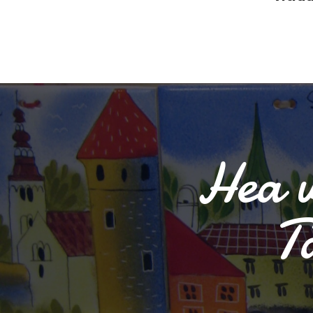
Hea v
T