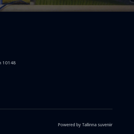
nn 10148
Powered by Tallinna suveniir